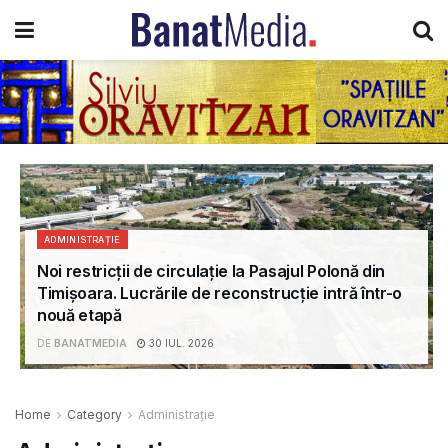
ADMINISTRAȚIE
Noi restricții de circulație la Pasajul Polonă din
Timișoara. Lucrările de reconstrucție intră într-o
nouă etapă
DE
BANATMEDIA
30 IUL. 2026
Home
Category
Administrație