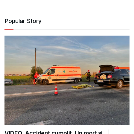
Popular Story
VIDEO. Accident cumplit. Un mort și