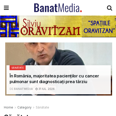
SĂNĂTATE
În România, majoritatea pacienților cu cancer
pulmonar sunt diagnosticați prea târziu
DE
BANATMEDIA
31 IUL. 2026
Home
Category
Sănătate