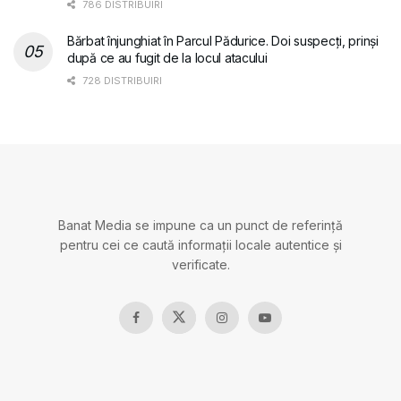
786 DISTRIBUIRI
Bărbat înjunghiat în Parcul Pădurice. Doi suspecți, prinși
după ce au fugit de la locul atacului
728 DISTRIBUIRI
Banat Media se impune ca un punct de referință
pentru cei ce caută informații locale autentice și
verificate.