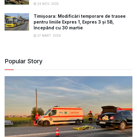
24 NOV. 2025
Timișoara: Modificări temporare de trasee
pentru liniile Expres 1, Expres 3 și 5B,
începând cu 30 martie
27 MART. 2026
Popular Story