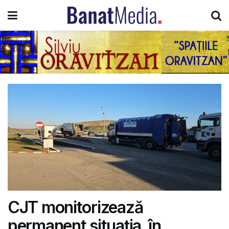
CJT monitorizează
permanent situația, în