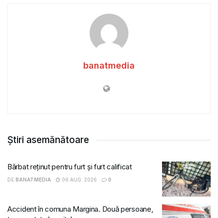
banatmedia
Știri asemănătoare
Bărbat reținut pentru furt și furt calificat
DE
BANATMEDIA
06 AUG. 2026
0
Accident în comuna Margina. Două persoane,