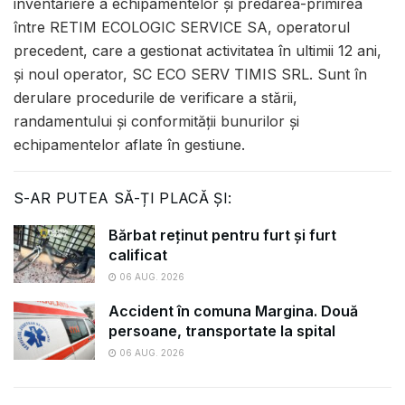
inventariere a echipamentelor și predarea-primirea
între RETIM ECOLOGIC SERVICE SA, operatorul
precedent, care a gestionat activitatea în ultimii 12 ani,
și noul operator, SC ECO SERV TIMIS SRL. Sunt în
derulare procedurile de verificare a stării,
randamentului și conformității bunurilor și
echipamentelor aflate în gestiune.
S-AR PUTEA SĂ-ȚI PLACĂ ȘI:
Bărbat reținut pentru furt și furt
calificat
06 AUG. 2026
Accident în comuna Margina. Două
persoane, transportate la spital
06 AUG. 2026