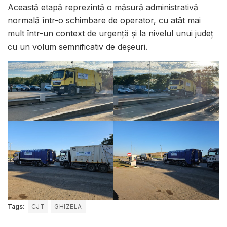
Această etapă reprezintă o măsură administrativă
normală într-o schimbare de operator, cu atât mai
mult într-un context de urgență și la nivelul unui județ
cu un volum semnificativ de deșeuri.
Tags:
CJT
GHIZELA