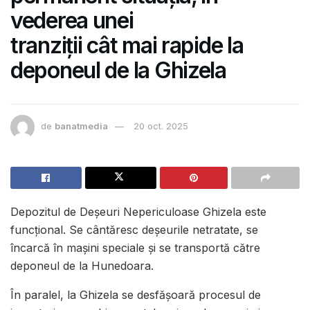
vederea unei
tranziții cât mai rapide la
deponeul de la Ghizela
de
banatmedia
20 oct. 2025
Depozitul de Deșeuri Nepericuloase Ghizela este
funcțional. Se cântăresc deșeurile netratate, se
încarcă în mașini speciale și se transportă către
deponeul de la Hunedoara.
În paralel, la Ghizela se desfășoară procesul de