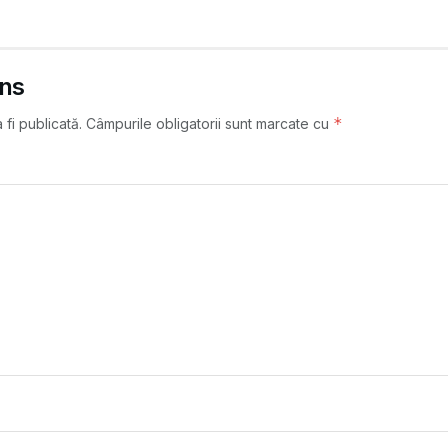
uns
*
fi publicată.
Câmpurile obligatorii sunt marcate cu