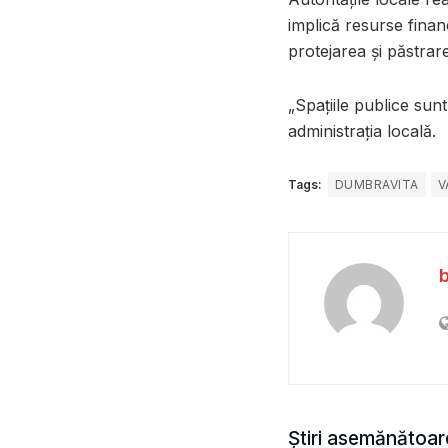
implică resurse finan
protejarea și păstrare
„Spațiile publice sun
administrația locală.
Tags:
DUMBRAVITA
V
Știri asemănătoar