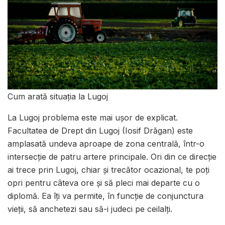
Cum arată situația la Lugoj
La Lugoj problema este mai ușor de explicat.
Facultatea de Drept din Lugoj (Iosif Drăgan) este
amplasată undeva aproape de zona centrală, într-o
intersecție de patru artere principale. Ori din ce direcție
ai trece prin Lugoj, chiar și trecător ocazional, te poți
opri pentru câteva ore și să pleci mai departe cu o
diplomă. Ea îți va permite, în funcție de conjunctura
vieții, să anchetezi sau să-i judeci pe ceilalți.