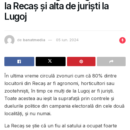
la Recaș și alta de juriști la
Lugoj
de
banatmedia
05 iun. 2024
În ultima vreme circulă zvonuri cum că 80% dintre
locuitorii din Recaș ar fi agronomi, horticultori sau
zootehniști, în timp ce mulți de la Lugoj ar fi juriști.
Toate acestea au ieșit la suprafață prin contrele și
duelurile politice din campania electorală din cele două
localități, și nu numai.
La Recaș se știe că un fiu al satului a ocupat foarte