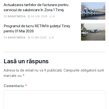
Actualizarea tarifelor de facturare pentru
serviciul de salubrizare în Zona 1 Timiș
DE
BANATMEDIA
04 IUN. 2026
0
Programul de lucru RETIM în județul Timiș
pentru 01 Mai 2026
DE
BANATMEDIA
02 MAI 2026
0
Lasă un răspuns
Adresa ta de email nu va fi publicată.
Câmpurile obligatorii sunt
*
marcate cu
*
Comentariu