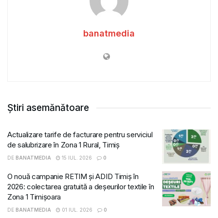
banatmedia
Știri asemănătoare
Actualizare tarife de facturare pentru serviciul
de salubrizare în Zona 1 Rural, Timiș
DE
BANATMEDIA
15 IUL. 2026
0
O nouă campanie RETIM și ADID Timiș în
2026: colectarea gratuită a deșeurilor textile în
Zona 1 Timișoara
DE
BANATMEDIA
01 IUL. 2026
0