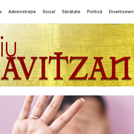
e
Administrație
Social
Sănătate
Politică
Divertismen