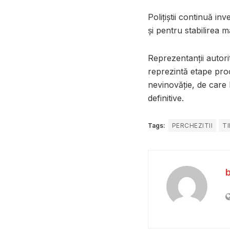
Polițiștii continuă in
și pentru stabilirea 
Reprezentanții autori
reprezintă etape proc
nevinovăție, de care
definitive.
Tags:
PERCHEZITII
TI