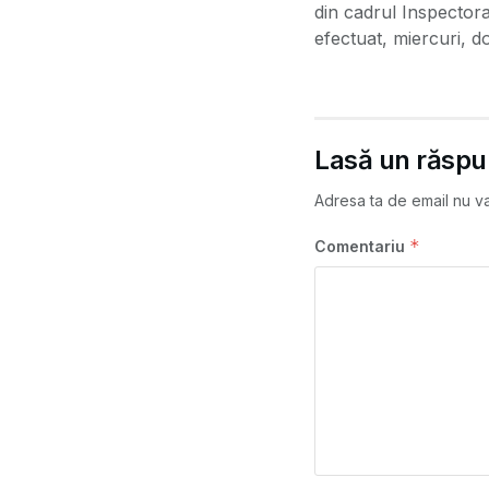
din cadrul Inspectora
efectuat, miercuri, do
Lasă un răsp
Adresa ta de email nu va 
*
Comentariu