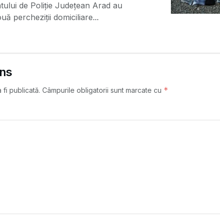
tului de Poliție Județean Arad au
uă percheziții domiciliare...
uns
*
fi publicată.
Câmpurile obligatorii sunt marcate cu