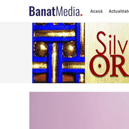
Acasă
Actualitat