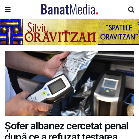
Șofer albanez cercetat penal
după ce a refuzat testarea