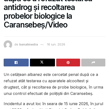
antidrog și recoltarea
probelor biologice la
Caransebeș/Video
de
banatmedia
16 iun. 2026
Un cetățean albanez este cercetat penal după ce a
refuzat atât testarea cu aparatele alcooltest și
drugtest, cât și recoltarea de probe biologice, în urma
unui control efectuat de polițiștii din Caransebeș.
Incidentul a avut loc în seara de 15 iunie 2026, în jurul