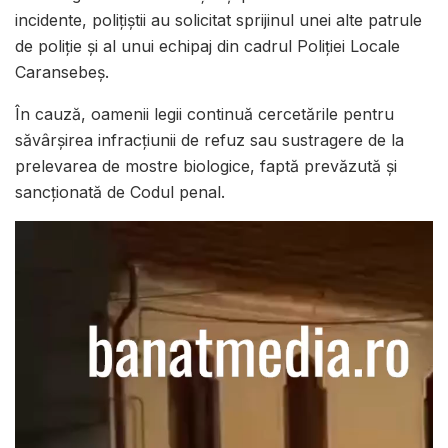
incidente, polițiștii au solicitat sprijinul unei alte patrule
de poliție și al unui echipaj din cadrul Poliției Locale
Caransebeș.
În cauză, oamenii legii continuă cercetările pentru
săvârșirea infracțiunii de refuz sau sustragere de la
prelevarea de mostre biologice, faptă prevăzută și
sancționată de Codul penal.