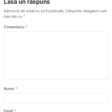
Lasă un răspuns
Adresa ta de email nu va fi publicată.
Câmpurile obligatorii sunt
*
marcate cu
*
Comentariu
*
Nume
*
Email