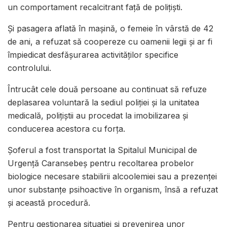
un comportament recalcitrant față de polițiști.
Și pasagera aflată în mașină, o femeie în vârstă de 42
de ani, a refuzat să coopereze cu oamenii legii și ar fi
împiedicat desfășurarea activităților specifice
controlului.
Întrucât cele două persoane au continuat să refuze
deplasarea voluntară la sediul poliției și la unitatea
medicală, polițiștii au procedat la imobilizarea și
conducerea acestora cu forța.
Șoferul a fost transportat la Spitalul Municipal de
Urgență Caransebeș pentru recoltarea probelor
biologice necesare stabilirii alcoolemiei sau a prezenței
unor substanțe psihoactive în organism, însă a refuzat
și această procedură.
Pentru gestionarea situației și prevenirea unor