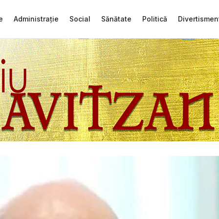
e
Administrație
Social
Sănătate
Politică
Divertismen