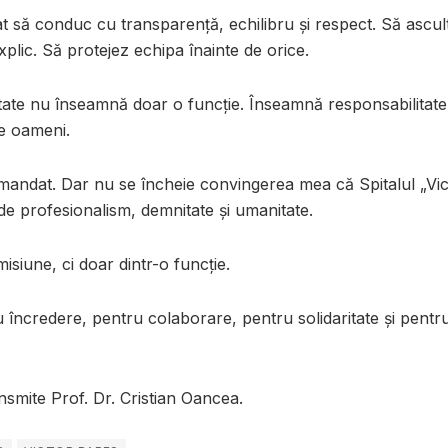
t să conduc cu transparență, echilibru și respect. Să ascul
xplic. Să protejez echipa înainte de orice.
ate nu înseamnă doar o funcție. Înseamnă responsabilitate. 
de oameni.
andat. Dar nu se încheie convingerea mea că Spitalul „Vic
e profesionalism, demnitate și umanitate.
isiune, ci doar dintr-o funcție.
încredere, pentru colaborare, pentru solidaritate și pentr
nsmite Prof. Dr. Cristian Oancea.