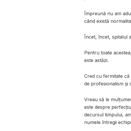
Împreună nu am adus 
când există normalita
Încet, încet, spitalul
Pentru toate acestea
este astăzi.
Cred cu fermitate că 
de profesionalism și 
Vreau să le mulțumesc
este despre perfecțiu
decursul timpului, am 
numele întregii echipe