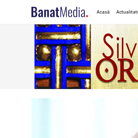
Acasă
Actualitat