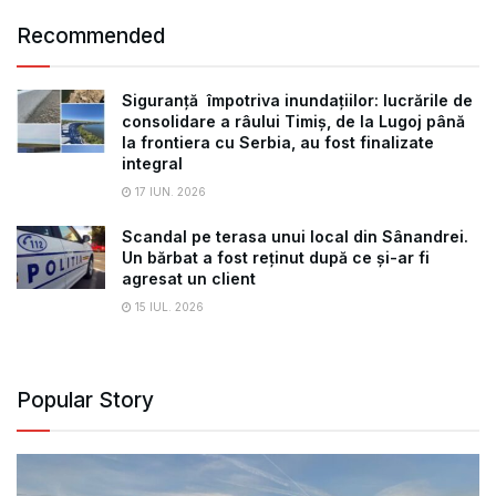
Recommended
Siguranță împotriva inundațiilor: lucrările de
consolidare a râului Timiș, de la Lugoj până
la frontiera cu Serbia, au fost finalizate
integral
17 IUN. 2026
Scandal pe terasa unui local din Sânandrei.
Un bărbat a fost reținut după ce și-ar fi
agresat un client
15 IUL. 2026
Popular Story