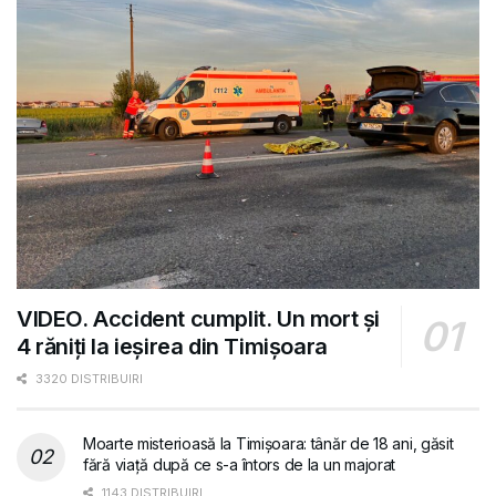
VIDEO. Accident cumplit. Un mort și
4 răniți la ieșirea din Timișoara
3320 DISTRIBUIRI
Moarte misterioasă la Timișoara: tânăr de 18 ani, găsit
fără viață după ce s-a întors de la un majorat
1143 DISTRIBUIRI