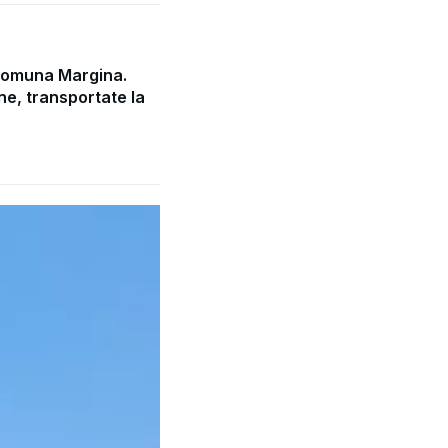
comuna Margina.
e, transportate la