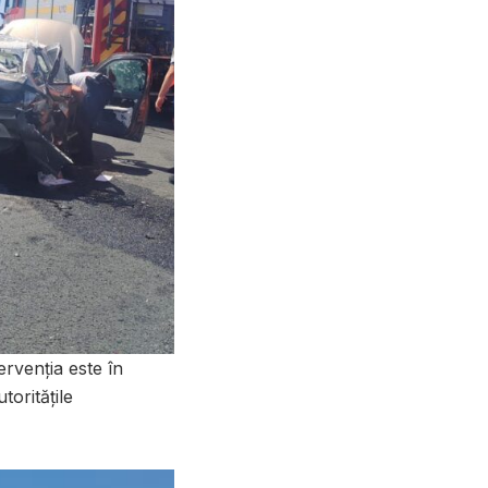
ervenția este în
toritățile