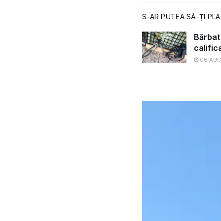
S-AR PUTEA SĂ-ȚI PLA
Bărbat 
calific
06 AUG