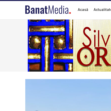
Acasă
Actualitat