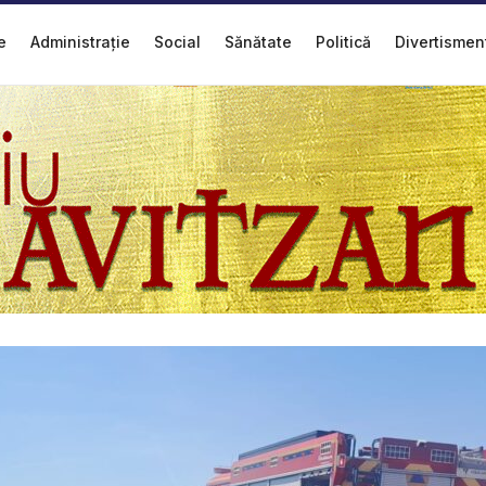
e
Administrație
Social
Sănătate
Politică
Divertismen