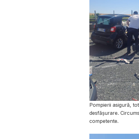
Pompierii asigură, tot
desfășurare. Circumst
competente.