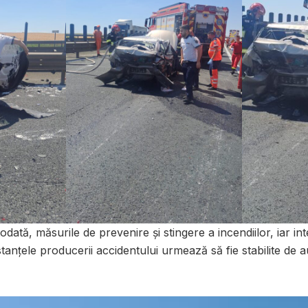
odată, măsurile de prevenire și stingere a incendiilor, iar int
anțele producerii accidentului urmează să fie stabilite de au