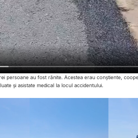
trei persoane au fost rănite. Acestea erau conștiente, coop
luate și asistate medical la locul accidentului.