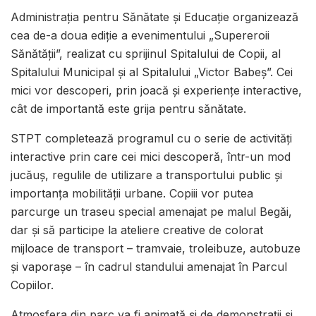
Administrația pentru Sănătate și Educație organizează
cea de-a doua ediție a evenimentului „Supereroii
Sănătății”, realizat cu sprijinul Spitalului de Copii, al
Spitalului Municipal și al Spitalului „Victor Babeș”. Cei
mici vor descoperi, prin joacă și experiențe interactive,
cât de importantă este grija pentru sănătate.
STPT completează programul cu o serie de activități
interactive prin care cei mici descoperă, într-un mod
jucăuș, regulile de utilizare a transportului public și
importanța mobilității urbane. Copiii vor putea
parcurge un traseu special amenajat pe malul Begăi,
dar și să participe la ateliere creative de colorat
mijloace de transport – tramvaie, troleibuze, autobuze
și vaporașe – în cadrul standului amenajat în Parcul
Copiilor.
Atmosfera din parc va fi animată și de demonstrații și