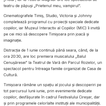
teatru de păpuși „Prietenul meu, vampirul”.
Cinematografele Timiș, Studio, Victoria și Johnny
completează programul cu proiecții speciale dedicate
copiilor, iar Muzeul Interactiv al Copiilor (MIC) îi invită
pe cei mici să descopere Timișoara prin joacă și
imaginație.
Distracția de 1 iunie continuă până seara, când, de la
ora 20:30, are loc premiera musicalului „Balul
Cenușăresei” la Teatrul de Vară din Parcul Rozelor, un
spectacol pentru întreaga familie organizat de Casa de
Cultură.
Timișoara rămâne un spațiu al jocului și descoperiri pe
tot parcursul lunii iunie, prin evenimente dedicate
copiilor, desfășurate în cadrul Festivalului Cireșar, dar
și prin programele celorlalte instituții ale municipalității.