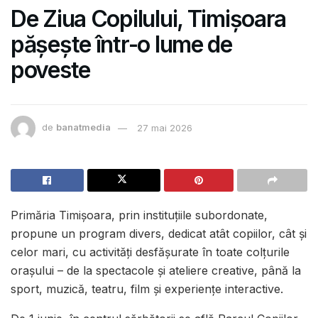
De Ziua Copilului, Timișoara
pășește într-o lume de
poveste
de
banatmedia
27 mai 2026
Primăria Timișoara, prin instituțiile subordonate,
propune un program divers, dedicat atât copiilor, cât și
celor mari, cu activități desfășurate în toate colțurile
orașului – de la spectacole și ateliere creative, până la
sport, muzică, teatru, film și experiențe interactive.