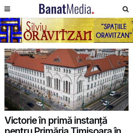
Victorie în primă instanță
pentru Primăria Timișoara în