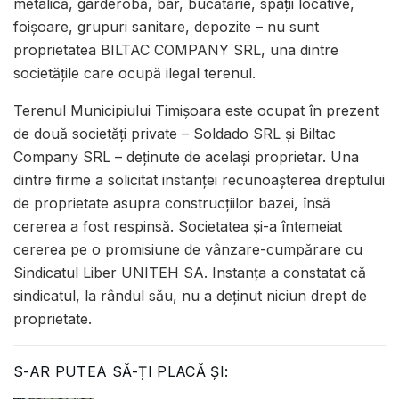
metalică, garderobă, bar, bucătărie, spații locative,
foișoare, grupuri sanitare, depozite – nu sunt
proprietatea BILTAC COMPANY SRL, una dintre
societățile care ocupă ilegal terenul.
Terenul Municipiului Timișoara este ocupat în prezent
de două societăți private – Soldado SRL și Biltac
Company SRL – deținute de același proprietar. Una
dintre firme a solicitat instanței recunoașterea dreptului
de proprietate asupra construcțiilor bazei, însă
cererea a fost respinsă. Societatea și-a întemeiat
cererea pe o promisiune de vânzare-cumpărare cu
Sindicatul Liber UNITEH SA. Instanța a constatat că
sindicatul, la rândul său, nu a deținut niciun drept de
proprietate.
S-AR PUTEA SĂ-ȚI PLACĂ ȘI: