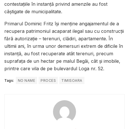
contestațiile în instanță privind amenzile au fost
câștigate de municipalitate.
Primarul Dominic Fritz își menține angajamentul de a
recupera patrimoniul acaparat ilegal sau cu construcții
fără autorizație – terenuri, clădiri, apartamente. În
ultimii ani, în urma unor demersuri extrem de dificile în
instanță, au fost recuperate atât terenuri, precum
suprafața de un hectar pe malul Begăi, cât și imobile,
printre care vila de pe bulevardul Loga nr. 52.
Tags:
NO NAME
PROCES
TIMISOARA