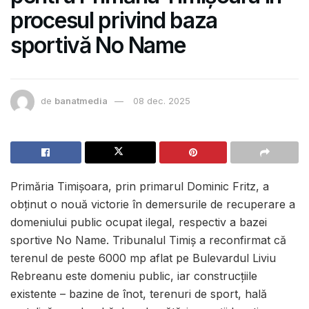
procesul privind baza
sportivă No Name
de
banatmedia
08 dec. 2025
Primăria Timișoara, prin primarul Dominic Fritz, a
obținut o nouă victorie în demersurile de recuperare a
domeniului public ocupat ilegal, respectiv a bazei
sportive No Name. Tribunalul Timiș a reconfirmat că
terenul de peste 6000 mp aflat pe Bulevardul Liviu
Rebreanu este domeniu public, iar construcțiile
existente – bazine de înot, terenuri de sport, hală