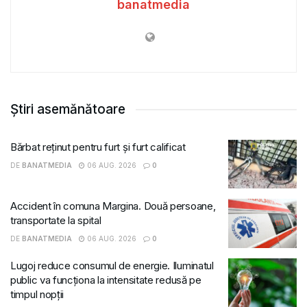
banatmedia
Știri asemănătoare
Bărbat reținut pentru furt și furt calificat
DE
BANATMEDIA
06 AUG. 2026
0
Accident în comuna Margina. Două persoane,
transportate la spital
DE
BANATMEDIA
06 AUG. 2026
0
Lugoj reduce consumul de energie. Iluminatul
public va funcționa la intensitate redusă pe
timpul nopții