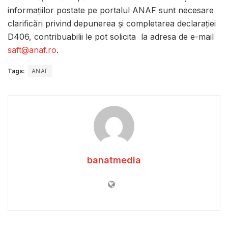
informațiilor postate pe portalul ANAF sunt necesare
clarificări privind depunerea și completarea declarației
D406, contribuabilii le pot solicita la adresa de e-mail
saft@anaf.ro
.
Tags:
ANAF
banatmedia