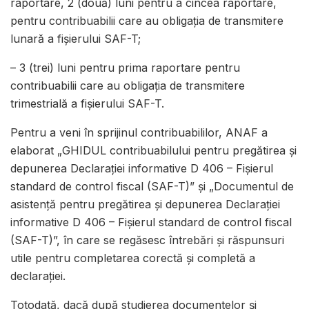
raportare, 2 (două) luni pentru a cincea raportare,
pentru contribuabilii care au obligația de transmitere
lunară a fișierului SAF-T;
– 3 (trei) luni pentru prima raportare pentru
contribuabilii care au obligația de transmitere
trimestrială a fișierului SAF-T.
Pentru a veni în sprijinul contribuabililor, ANAF a
elaborat „GHIDUL contribuabilului pentru pregătirea și
depunerea Declarației informative D 406 – Fișierul
standard de control fiscal (SAF-T)” și „Documentul de
asistență pentru pregătirea și depunerea Declarației
informative D 406 – Fișierul standard de control fiscal
(SAF-T)”, în care se regăsesc întrebări și răspunsuri
utile pentru completarea corectă și completă a
declarației.
Totodată, dacă după studierea documentelor și