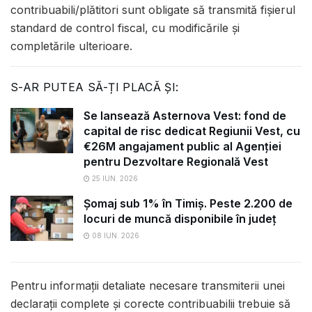
contribuabili/plătitori sunt obligate să transmită fişierul
standard de control fiscal, cu modificările și
completările ulterioare.
S-AR PUTEA SĂ-ȚI PLACĂ ȘI:
Se lansează Asternova Vest: fond de
capital de risc dedicat Regiunii Vest, cu
€26M angajament public al Agenției
pentru Dezvoltare Regională Vest
25 IUN. 2026
Șomaj sub 1% în Timiș. Peste 2.200 de
locuri de muncă disponibile în județ
08 IUN. 2026
Pentru informații detaliate necesare transmiterii unei
declarații complete și corecte contribuabilii trebuie să