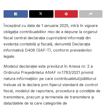
Începând cu data de 1 ianuarie 2025, intră în vigoare
obligația contribuabililor mici de a depune la organul
fiscal central declarația cuprinzând informaţii din
evidenţa contabilă şi fiscală, denumită Declarația
informativă D406 (SAF-T), conform prevederilor
legale.
Modelul declarației este prevăzut în Anexa nr. 2 a
Ordinului Președintelui ANAF nr.1783/2021 privind
natura informaţiilor pe care contribuabilul/plătitorul
trebuie să le declare prin fişierul standard de control
fiscal, modelul de raportare, procedura şi condiţiile de
transmitere, precum şi termenele de transmitere şi
data/datele de la care categoriile de