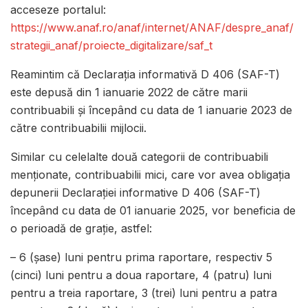
acceseze portalul:
https://www.anaf.ro/anaf/internet/ANAF/despre_anaf/
strategii_anaf/proiecte_digitalizare/saf_t
Reamintim că Declarația informativă D 406 (SAF-T)
este depusă din 1 ianuarie 2022 de către marii
contribuabili și începând cu data de 1 ianuarie 2023 de
către contribuabilii mijlocii.
Similar cu celelalte două categorii de contribuabili
menționate, contribuabilii mici, care vor avea obligația
depunerii Declarației informative D 406 (SAF-T)
începând cu data de 01 ianuarie 2025, vor beneficia de
o perioadă de grație, astfel:
– 6 (șase) luni pentru prima raportare, respectiv 5
(cinci) luni pentru a doua raportare, 4 (patru) luni
pentru a treia raportare, 3 (trei) luni pentru a patra