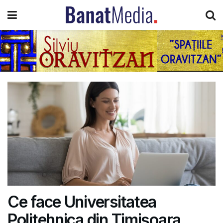
Ce face Universitatea
Politehnica din Timișoara