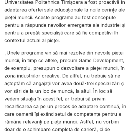
Universitatea Politehnica Timișoara a fost proactivă în
adaptarea ofertei sale educaționale la noile cerințe ale
pieței muncii. Aceste programe au fost concepute
pentru a răspunde nevoilor emergente ale industriei și
pentru a pregăti specialiști care să fie competitivi în
contextul actual al pieței.
„Unele programe vin să mai rezolve din nevoile pieței
muncii, în timp ce altele, precum Game Development,
de exemplu, presupun o dezvoltare a pieței muncii, în
zona industriilor creative. De altfel, nu trebuie să ne
așteptăm că angajații vor avea două-trei specializări și
vor sări de la un loc de muncă, la altul. În loc să
vedem situația în acest fel, ar trebui să privim
recalificarea ca pe un proces de adaptare continuă, în
care oamenii își extind setul de competențe pentru a
rămâne relevanți pe piața muncii. Astfel, nu vorbim
doar de o schimbare completă de carieră, ci de