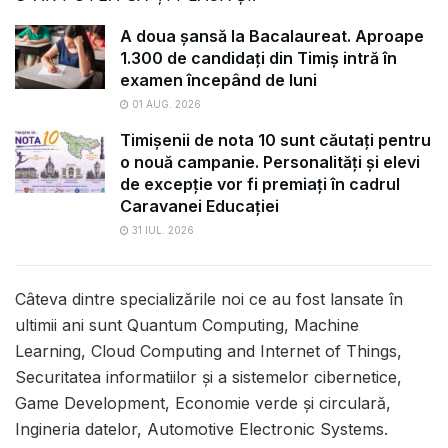
A doua șansă la Bacalaureat. Aproape
1.300 de candidați din Timiș intră în
examen începând de luni
01 AUG. 2026
Timișenii de nota 10 sunt căutați pentru
o nouă campanie. Personalități și elevi
de excepție vor fi premiați în cadrul
Caravanei Educației
31 IUL. 2026
Câteva dintre specializările noi ce au fost lansate în
ultimii ani sunt Quantum Computing, Machine
Learning, Cloud Computing and Internet of Things,
Securitatea informatiilor și a sistemelor cibernetice,
Game Development, Economie verde și circulară,
Ingineria datelor, Automotive Electronic Systems.