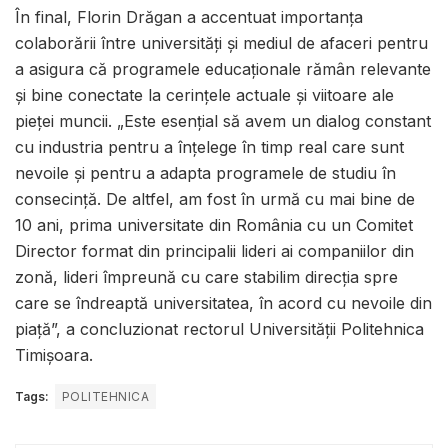
În final, Florin Drăgan a accentuat importanța
colaborării între universități și mediul de afaceri pentru
a asigura că programele educaționale rămân relevante
și bine conectate la cerințele actuale și viitoare ale
pieței muncii. „Este esențial să avem un dialog constant
cu industria pentru a înțelege în timp real care sunt
nevoile și pentru a adapta programele de studiu în
consecință. De altfel, am fost în urmă cu mai bine de
10 ani, prima universitate din România cu un Comitet
Director format din principalii lideri ai companiilor din
zonă, lideri împreună cu care stabilim direcția spre
care se îndreaptă universitatea, în acord cu nevoile din
piață”, a concluzionat rectorul Universității Politehnica
Timișoara.
Tags:
POLITEHNICA