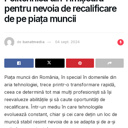
pentru nevoia de recalificare
de pe piața muncii
de
banatmedia
04 sept. 2024
Piața muncii din România, în special în domeniile din
aria tehnologiei, trece printr-o transformare rapidă,
ceea ce determină tot mai mulți profesioniști să își
reevalueze abilitățile și să caute oportunități de
recalificare. Într-un mediu în care tehnologiile
evoluează constant, chiar și cei care dețin un loc de
muncă stabil resimt nevoia de a se adapta și de a-și