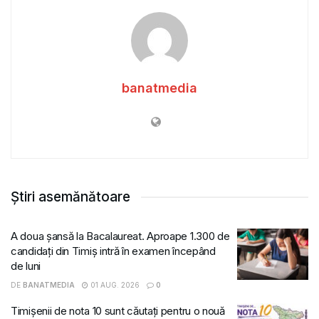
banatmedia
Știri asemănătoare
A doua șansă la Bacalaureat. Aproape 1.300 de
candidați din Timiș intră în examen începând
de luni
DE
BANATMEDIA
01 AUG. 2026
0
Timișenii de nota 10 sunt căutați pentru o nouă