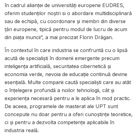
în cadrul alianței de universități europene EUDRES,
oferim studenților noștri si o abordare multidisciplinară
sau de echipă, cu coordonare și membri din diverse
țări europene, tipică pentru modul de lucru de acum
din piața muncii”, a mai precizat Florin Drăgan.
În contextul în care industria se confruntă cu o lipsă
acută de specialiști în domenii emergente precum
inteligența artificială, securitatea cibernetică și
economia verde, nevoia de educație continuă devine
esențială. Multe companii caută specialiști care au atât
o înțelegere profundă a noilor tehnologii, cât și
experiența necesară pentru a le aplica în mod practic.
De aceea, programele de masterat ale UPT sunt
concepute nu doar pentru a oferi cunoștințe teoretice,
ci și pentru a dezvolta competențe aplicabile în
industria reală.