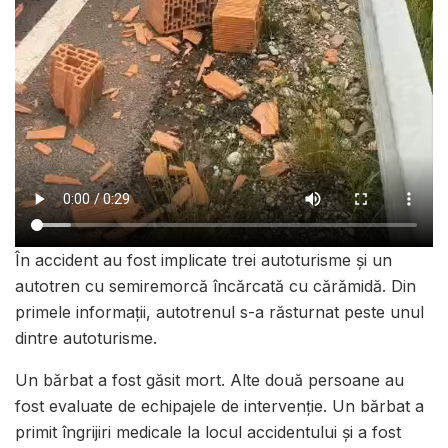
În accident au fost implicate trei autoturisme și un
autotren cu semiremorcă încărcată cu cărămidă. Din
primele informații, autotrenul s-a răsturnat peste unul
dintre autoturisme.
Un bărbat a fost găsit mort. Alte două persoane au
fost evaluate de echipajele de intervenție. Un bărbat a
primit îngrijiri medicale la locul accidentului și a fost