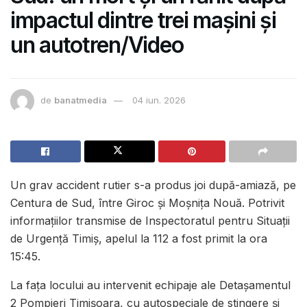
impactul dintre trei mașini și
un autotren/Video
de
banatmedia
04 iun. 2026
Un grav accident rutier s-a produs joi după-amiază, pe
Centura de Sud, între Giroc și Moșnița Nouă. Potrivit
informațiilor transmise de Inspectoratul pentru Situații
de Urgență Timiș, apelul la 112 a fost primit la ora
15:45.
La fața locului au intervenit echipaje ale Detașamentul
2 Pompieri Timișoara, cu autospeciale de stingere și