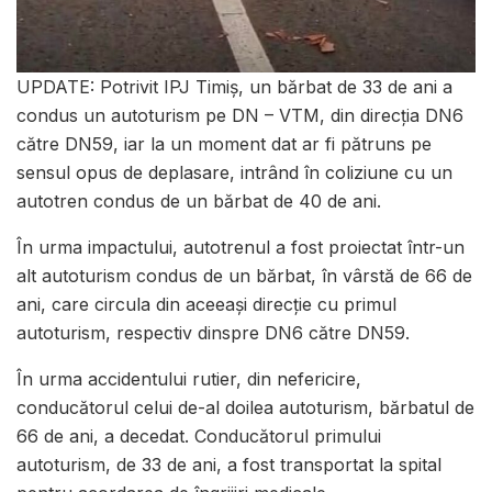
UPDATE: Potrivit IPJ Timiș, un bărbat de 33 de ani a
condus un autoturism pe DN – VTM, din direcția DN6
către DN59, iar la un moment dat ar fi pătruns pe
sensul opus de deplasare, intrând în coliziune cu un
autotren condus de un bărbat de 40 de ani.
În urma impactului, autotrenul a fost proiectat într-un
alt autoturism condus de un bărbat, în vârstă de 66 de
ani, care circula din aceeași direcție cu primul
autoturism, respectiv dinspre DN6 către DN59.
În urma accidentului rutier, din nefericire,
conducătorul celui de-al doilea autoturism, bărbatul de
66 de ani, a decedat. Conducătorul primului
autoturism, de 33 de ani, a fost transportat la spital