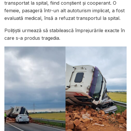
transportat la spital, fiind conștient și cooperant. O
femeie, pasageră într-un alt autoturism implicat, a fost
evaluată medical, însă a refuzat transportul la spital.
Polițiștii urmează să stabilească împrejurările exacte în
care s-a produs tragedia.