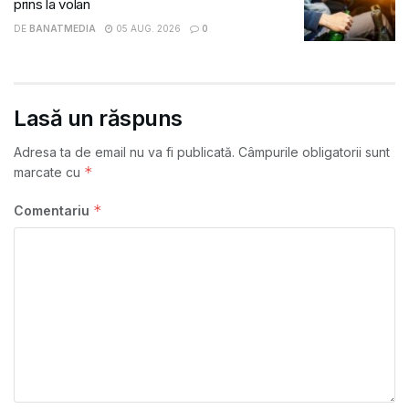
prins la volan
DE
BANATMEDIA
05 AUG. 2026
0
Lasă un răspuns
Adresa ta de email nu va fi publicată.
Câmpurile obligatorii sunt
*
marcate cu
*
Comentariu