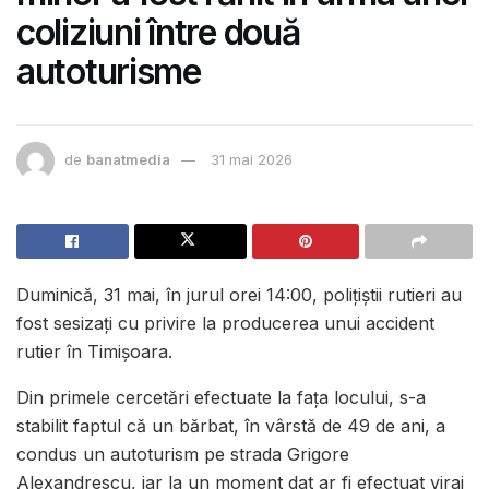
coliziuni între două
autoturisme
de
banatmedia
31 mai 2026
Duminică, 31 mai, în jurul orei 14:00, polițiștii rutieri au
fost sesizați cu privire la producerea unui accident
rutier în Timișoara.
Din primele cercetări efectuate la fața locului, s-a
stabilit faptul că un bărbat, în vârstă de 49 de ani, a
condus un autoturism pe strada Grigore
Alexandrescu, iar la un moment dat ar fi efectuat viraj