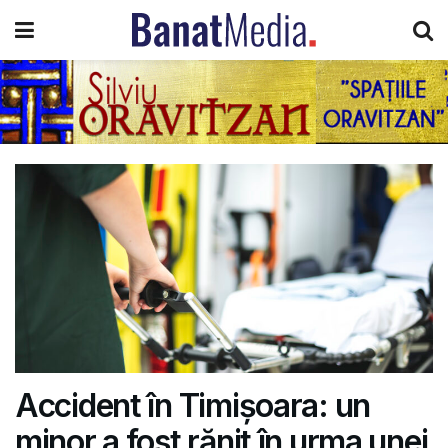
Accident în Timișoara: un
minor a fost rănit în urma unei