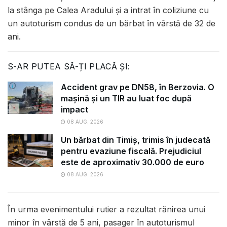
la stânga pe Calea Aradului și a intrat în coliziune cu
un autoturism condus de un bărbat în vârstă de 32 de
ani.
S-AR PUTEA SĂ-ȚI PLACĂ ȘI:
Accident grav pe DN58, în Berzovia. O
mașină și un TIR au luat foc după
impact
08 AUG. 2026
Un bărbat din Timiș, trimis în judecată
pentru evaziune fiscală. Prejudiciul
este de aproximativ 30.000 de euro
08 AUG. 2026
În urma evenimentului rutier a rezultat rănirea unui
minor în vârstă de 5 ani, pasager în autoturismul