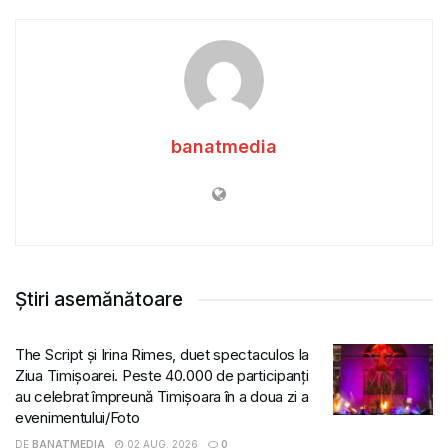
banatmedia
Știri asemănătoare
The Script și Irina Rimes, duet spectaculos la
Ziua Timișoarei. Peste 40.000 de participanți
au celebrat împreună Timișoara în a doua zi a
evenimentului/Foto
DE
BANATMEDIA
02 AUG. 2026
0